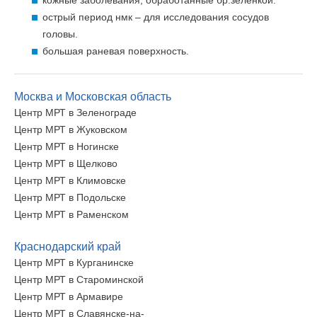
кожные заболевания, обработанные бр.зеленкой.
острый период нмк – для исследования сосудов
головы.
большая раневая поверхность.
Москва и Московская область
Центр МРТ в Зеленограде
Центр МРТ в Жуковском
Центр МРТ в Ногинске
Центр МРТ в Щелково
Центр МРТ в Климовске
Центр МРТ в Подольске
Центр МРТ в Раменском
Краснодарский край
Центр МРТ в Курганинске
Центр МРТ в Староминской
Центр МРТ в Армавире
Центр МРТ в Славянске-на-