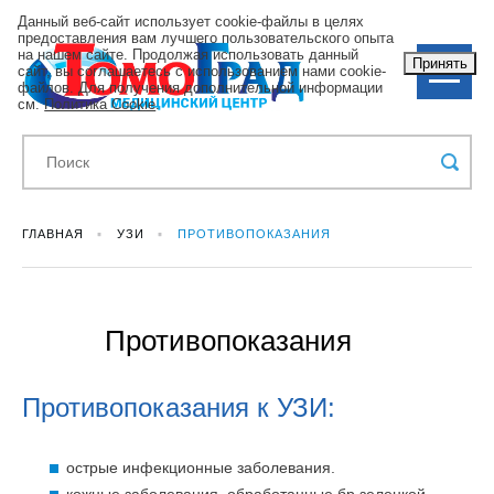
Данный веб-сайт использует cookie-файлы в целях
предоставления вам лучшего пользовательского опыта
на нашем сайте. Продолжая использовать данный
Принять
сайт, вы соглашаетесь с использованием нами cookie-
файлов. Для получения дополнительной информации
см.
Политика Cookie
.
ГЛАВНАЯ
УЗИ
ПРОТИВОПОКАЗАНИЯ
Противопоказания
Противопоказания к УЗИ:
острые инфекционные заболевания.