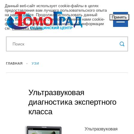
Данный веб-сайт использует cookie-файлы в целях
предоставления вам лучшего пользовательского опыта
на нашем сайте. Продолжая использовать данный
Принять
сайт, вы соглашаетесь с использованием нами cookie-
файлов. Для получения дополнительной информации
см.
Политика Cookie
.
ГЛАВНАЯ
УЗИ
Ультразвуковая
диагностика экспертного
класса
Ультразвуковая