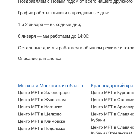
Поздравляем с Новым годом от всего нашего дружного 
График работы клиники в праздничные дни:
1 и 2 января — выходные дни;
6 января — мы работаем до 14:00;
Остальные дни мы работаем в обычном режиме и готов
Описание для анонса:
Москва и Московская область
Краснодарский кра
Центр МРТ в Зеленограде
Центр МРТ в Кургани
Центр МРТ в Жуковском
Центр МРТ в Старом
Центр МРТ в Ногинске
Центр МРТ в Армави
Центр МРТ в Щелково
Центр МРТ в Славянс
Кубани
Центр МРТ в Климовске
Центр МРТ в Славянс
Центр МРТ в Подольске
Кубани (Отдельская)