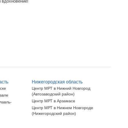
и вдохновение!
асть
Нижегородская область
ске
Центр МРТ в Нижний Новгород
(Автозаводский район)
авле
Центр МРТ в Арзамасе
лавль-
Центр МРТ в Нижнем Новгороде
(Нижегородский район)