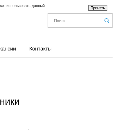
жая использовать данный
Принять
кансии
Контакты
дники