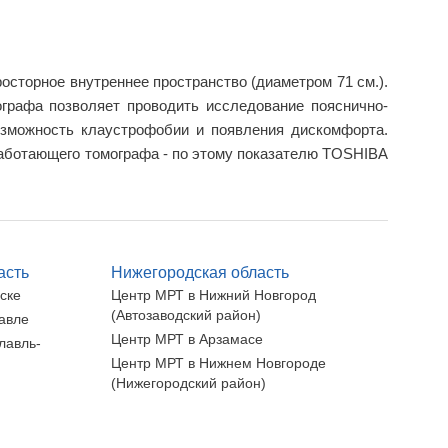
просторное внутреннее пространство (диаметром 71 см.).
ографа позволяет проводить исследование пояснично-
возможность клаустрофобии и появления дискомфорта.
 работающего томографа - по этому показателю TOSHIBA
асть
Нижегородская область
ске
Центр МРТ в Нижний Новгород
(Автозаводский район)
авле
Центр МРТ в Арзамасе
лавль-
Центр МРТ в Нижнем Новгороде
(Нижегородский район)