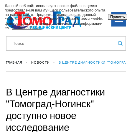
Данный веб-сайт использует cookie-файлы в целях
предоставления вам лучшего пользовательского опыта
на нашем сайте. Продолжая использовать данный
Принять
сайт, вы соглашаетесь с использованием нами cookie-
файлов. Для получения дополнительной информации
см.
Политика Cookie
.
ГЛАВНАЯ
НОВОСТИ
В ЦЕНТРЕ ДИАГНОСТИКИ "ТОМОГРАД-
В Центре диагностики
"Томоград-Ногинск"
доступно новое
исследование